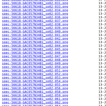
spec-56618-GAC057N34B1_sp02-031.png
spec-56618-GAC057N34B1_sp02-033.png
spec-56618-GAC057N34B1_sp02-034.png
spec-56618-GAC057N34B1_sp02-035.png
spec-56618-GAC057N34B1_sp02-036.png
spec-56618-GAC057N34B1_sp02-037.png
spec-56618-GAC057N34B1_sp02-038.png
spec-56618-GAC057N34B1_sp02-039.png
spec-56618-GAC057N34B1_sp02-040.png
spec-56618-GAC057N34B1_sp02-041.png
spec-56618-GAC057N34B1_sp02-042.png
spec-56618-GAC057N34B1_sp02-043.png
spec-56618-GAC057N34B1_sp02-044.png
spec-56618-GAC057N34B1_sp02-045.png
spec-56618-GAC057N34B1_sp02-046.png
spec-56618-GAC057N34B1_sp02-047.png
spec-56618-GAC057N34B1_sp02-048.png
spec-56618-GAC057N34B1_sp02-049.png
spec-56618-GAC057N34B1_sp02-050.png
spec-56618-GAC057N34B1_sp02-051.png
spec-56618-GAC057N34B1_sp02-052.png
spec-56618-GAC057N34B1_sp02-053.png
spec-56618-GAC057N34B1_sp02-054.png
spec-56618-GAC057N34B1_sp02-055.png
spec-56618-GAC057N34B1_sp02-056.png
spec-56618-GAC057N34B1_sp02-058.png
spec-56618-GAC057N34B1_sp02-059.png
spec-56618-GAC057N34B1_sp02-061.png
spec-56618-GAC057N34B1_sp02-062.png
spec-56618-GAC057N34B1_sp02-064.png