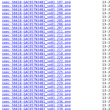
spec-56618-GAC057N34B1_sp01-197.png
spec-56618-GAC057N34B1_sp01-198.png
spec-56618-GAC057N34B1_sp01-199.png
spec-56618-GAC057N34B1_sp01-200.png
spec-56618-GAC057N34B1_sp01-201.png
spec-56618-GAC057N34B1_sp01-205.png
spec-56618-GAC057N34B1_sp01-206.png
spec-56618-GAC057N34B1_sp01-207.png
spec-56618-GAC057N34B1_sp01-211.png
spec-56618-GAC057N34B1_sp01-212.png
spec-56618-GAC057N34B1_sp01-214.png
spec-56618-GAC057N34B1_sp01-215.png
spec-56618-GAC057N34B1_sp01-216.png
spec-56618-GAC057N34B1_sp01-217.png
spec-56618-GAC057N34B1_sp01-218.png
spec-56618-GAC057N34B1_sp01-220.png
spec-56618-GAC057N34B1_sp01-222.png
spec-56618-GAC057N34B1_sp01-223.png
spec-56618-GAC057N34B1_sp01-224.png
spec-56618-GAC057N34B1_sp01-225.png
spec-56618-GAC057N34B1_sp01-227.png
spec-56618-GAC057N34B1_sp01-228.png
spec-56618-GAC057N34B1_sp01-229.png
spec-56618-GAC057N34B1_sp01-232.png
spec-56618-GAC057N34B1_sp01-233.png
spec-56618-GAC057N34B1_sp01-234.png
spec-56618-GAC057N34B1_sp01-235.png
spec-56618-GAC057N34B1_sp01-236.png
spec-56618-GAC057N34B1_sp01-238.png
spec-56618-GAC057N34B1_sp01-239.png