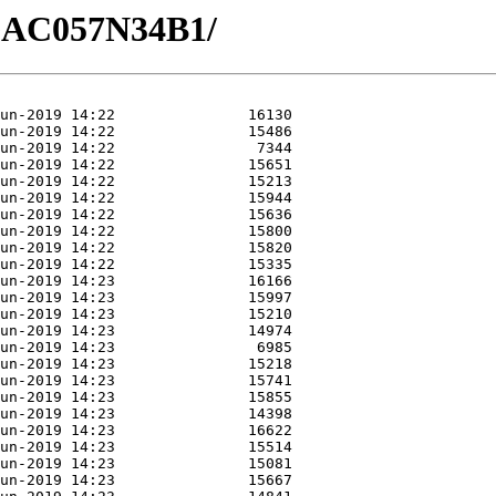
/GAC057N34B1/