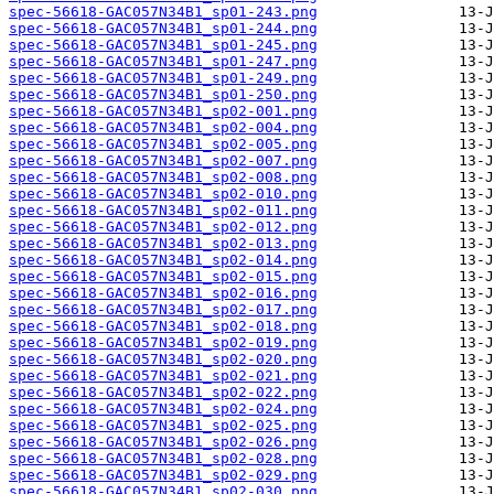
spec-56618-GAC057N34B1_sp01-243.png
spec-56618-GAC057N34B1_sp01-244.png
spec-56618-GAC057N34B1_sp01-245.png
spec-56618-GAC057N34B1_sp01-247.png
spec-56618-GAC057N34B1_sp01-249.png
spec-56618-GAC057N34B1_sp01-250.png
spec-56618-GAC057N34B1_sp02-001.png
spec-56618-GAC057N34B1_sp02-004.png
spec-56618-GAC057N34B1_sp02-005.png
spec-56618-GAC057N34B1_sp02-007.png
spec-56618-GAC057N34B1_sp02-008.png
spec-56618-GAC057N34B1_sp02-010.png
spec-56618-GAC057N34B1_sp02-011.png
spec-56618-GAC057N34B1_sp02-012.png
spec-56618-GAC057N34B1_sp02-013.png
spec-56618-GAC057N34B1_sp02-014.png
spec-56618-GAC057N34B1_sp02-015.png
spec-56618-GAC057N34B1_sp02-016.png
spec-56618-GAC057N34B1_sp02-017.png
spec-56618-GAC057N34B1_sp02-018.png
spec-56618-GAC057N34B1_sp02-019.png
spec-56618-GAC057N34B1_sp02-020.png
spec-56618-GAC057N34B1_sp02-021.png
spec-56618-GAC057N34B1_sp02-022.png
spec-56618-GAC057N34B1_sp02-024.png
spec-56618-GAC057N34B1_sp02-025.png
spec-56618-GAC057N34B1_sp02-026.png
spec-56618-GAC057N34B1_sp02-028.png
spec-56618-GAC057N34B1_sp02-029.png
spec-56618-GAC057N34B1_sp02-030.png