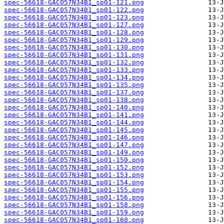
spec-56618-GAC057N34B1_sp01-121.png
spec-56618-GAC057N34B1_sp01-122.png
spec-56618-GAC057N34B1_sp01-123.png
spec-56618-GAC057N34B1_sp01-127.png
spec-56618-GAC057N34B1_sp01-128.png
spec-56618-GAC057N34B1_sp01-129.png
spec-56618-GAC057N34B1_sp01-130.png
spec-56618-GAC057N34B1_sp01-131.png
spec-56618-GAC057N34B1_sp01-132.png
spec-56618-GAC057N34B1_sp01-133.png
spec-56618-GAC057N34B1_sp01-134.png
spec-56618-GAC057N34B1_sp01-135.png
spec-56618-GAC057N34B1_sp01-137.png
spec-56618-GAC057N34B1_sp01-138.png
spec-56618-GAC057N34B1_sp01-140.png
spec-56618-GAC057N34B1_sp01-141.png
spec-56618-GAC057N34B1_sp01-144.png
spec-56618-GAC057N34B1_sp01-145.png
spec-56618-GAC057N34B1_sp01-146.png
spec-56618-GAC057N34B1_sp01-147.png
spec-56618-GAC057N34B1_sp01-149.png
spec-56618-GAC057N34B1_sp01-150.png
spec-56618-GAC057N34B1_sp01-152.png
spec-56618-GAC057N34B1_sp01-153.png
spec-56618-GAC057N34B1_sp01-154.png
spec-56618-GAC057N34B1_sp01-155.png
spec-56618-GAC057N34B1_sp01-156.png
spec-56618-GAC057N34B1_sp01-158.png
spec-56618-GAC057N34B1_sp01-159.png
spec-56618-GAC057N34B1_sp01-160.png