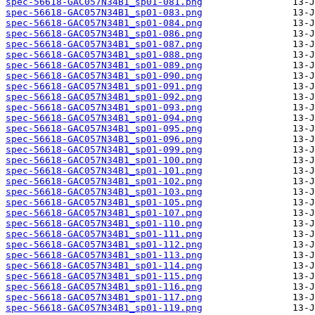
spec-56618-GAC057N34B1_sp01-081.png
spec-56618-GAC057N34B1_sp01-083.png
spec-56618-GAC057N34B1_sp01-084.png
spec-56618-GAC057N34B1_sp01-086.png
spec-56618-GAC057N34B1_sp01-087.png
spec-56618-GAC057N34B1_sp01-088.png
spec-56618-GAC057N34B1_sp01-089.png
spec-56618-GAC057N34B1_sp01-090.png
spec-56618-GAC057N34B1_sp01-091.png
spec-56618-GAC057N34B1_sp01-092.png
spec-56618-GAC057N34B1_sp01-093.png
spec-56618-GAC057N34B1_sp01-094.png
spec-56618-GAC057N34B1_sp01-095.png
spec-56618-GAC057N34B1_sp01-096.png
spec-56618-GAC057N34B1_sp01-099.png
spec-56618-GAC057N34B1_sp01-100.png
spec-56618-GAC057N34B1_sp01-101.png
spec-56618-GAC057N34B1_sp01-102.png
spec-56618-GAC057N34B1_sp01-103.png
spec-56618-GAC057N34B1_sp01-105.png
spec-56618-GAC057N34B1_sp01-107.png
spec-56618-GAC057N34B1_sp01-110.png
spec-56618-GAC057N34B1_sp01-111.png
spec-56618-GAC057N34B1_sp01-112.png
spec-56618-GAC057N34B1_sp01-113.png
spec-56618-GAC057N34B1_sp01-114.png
spec-56618-GAC057N34B1_sp01-115.png
spec-56618-GAC057N34B1_sp01-116.png
spec-56618-GAC057N34B1_sp01-117.png
spec-56618-GAC057N34B1_sp01-119.png