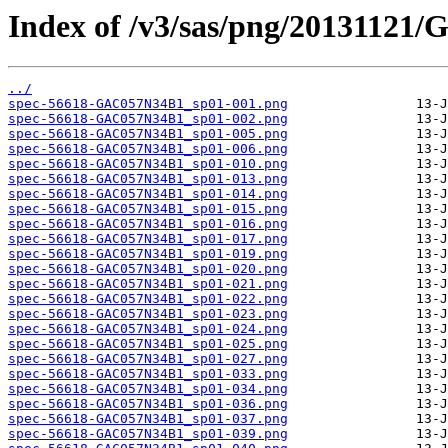
Index of /v3/sas/png/20131121
../
spec-56618-GAC057N34B1_sp01-001.png
spec-56618-GAC057N34B1_sp01-002.png
spec-56618-GAC057N34B1_sp01-005.png
spec-56618-GAC057N34B1_sp01-006.png
spec-56618-GAC057N34B1_sp01-010.png
spec-56618-GAC057N34B1_sp01-013.png
spec-56618-GAC057N34B1_sp01-014.png
spec-56618-GAC057N34B1_sp01-015.png
spec-56618-GAC057N34B1_sp01-016.png
spec-56618-GAC057N34B1_sp01-017.png
spec-56618-GAC057N34B1_sp01-019.png
spec-56618-GAC057N34B1_sp01-020.png
spec-56618-GAC057N34B1_sp01-021.png
spec-56618-GAC057N34B1_sp01-022.png
spec-56618-GAC057N34B1_sp01-023.png
spec-56618-GAC057N34B1_sp01-024.png
spec-56618-GAC057N34B1_sp01-025.png
spec-56618-GAC057N34B1_sp01-027.png
spec-56618-GAC057N34B1_sp01-033.png
spec-56618-GAC057N34B1_sp01-034.png
spec-56618-GAC057N34B1_sp01-036.png
spec-56618-GAC057N34B1_sp01-037.png
spec-56618-GAC057N34B1_sp01-039.png